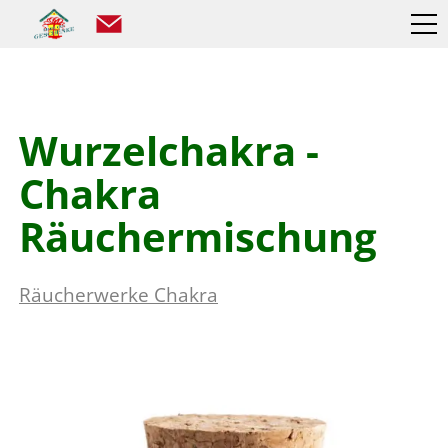
Wurzelchakra -
Chakra
Räuchermischung
Räucherwerke Chakra