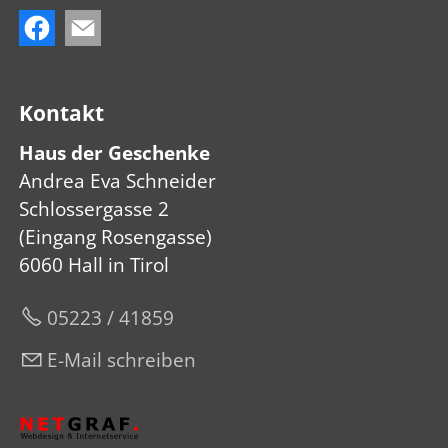
Kontakt
Haus der Geschenke
Andrea Eva Schneider
Schlossergasse 2
(Eingang Rosengasse)
6060 Hall in Tirol
05223 / 41859
E-Mail schreiben