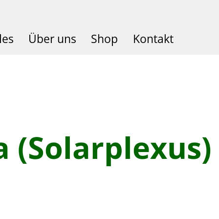
les
Über uns
Shop
Kontakt
 (Solarplexus)