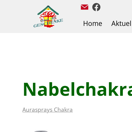
Home
Aktuel
Nabelchakra
Aurasprays Chakra