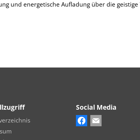
ung und energetische Aufladung über die geistige 
lzugriff
Social Media
verzeichnis
ssum