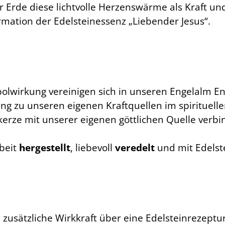
 Erde diese lichtvolle Herzenswärme als Kraft und
rmation der Edelsteinessenz „Liebender Jesus“.
olwirkung vereinigen sich in unseren Engelalm En
ang zu unseren eigenen Kraftquellen im spirituel
ze mit unserer eigenen göttlichen Quelle verbi
beit
hergestellt
, liebevoll
veredelt
und mit Edels
zusätzliche Wirkkraft über eine Edelsteinrezeptur