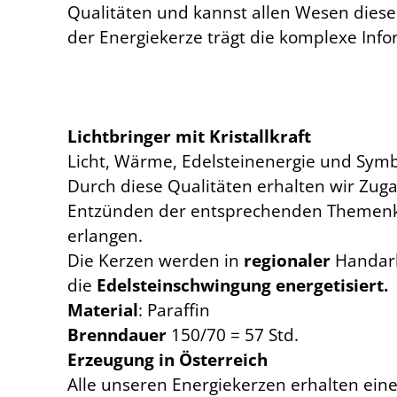
Qualitäten und kannst allen Wesen dieser
der Energiekerze trägt die komplexe Info
Lichtbringer mit Kristallkraft
Licht, Wärme, Edelsteinenergie und Symb
Durch diese Qualitäten erhalten wir Zug
Entzünden der entsprechenden Themenker
erlangen.
Die Kerzen werden in
regionaler
Handar
die
Edelsteinschwingung energetisiert.
Material
: Paraffin
Brenndauer
150/70 = 57 Std.
Erzeugung in Österreich
Alle unseren Energiekerzen erhalten eine 