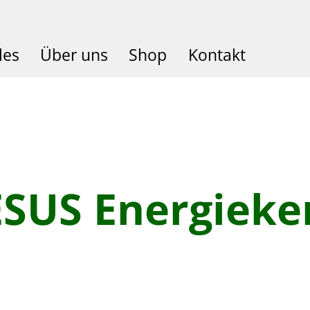
les
Über uns
Shop
Kontakt
ESUS Energieke