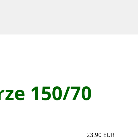
rze 150/70
23,90 EUR