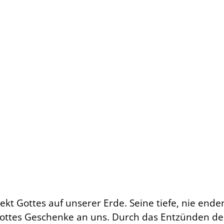
pekt Gottes auf unserer Erde. Seine tiefe, nie en
Gottes Geschenke an uns. Durch das Entzünden der K