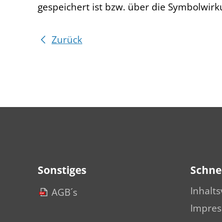
gespeichert ist bzw. über die Symbolwirk
Zurück
Sonstiges
Schnel
Inhalts
AGB´s
Impre