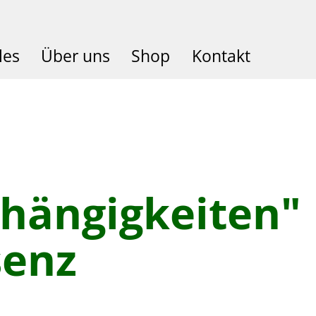
les
Über uns
Shop
Kontakt
bhängigkeiten"
senz