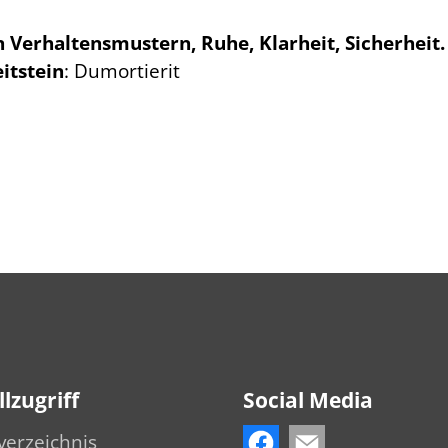
Verhaltensmustern, Ruhe, Klarheit, Sicherheit.
eitstein
: Dumortierit
lzugriff
Social Media
verzeichnis