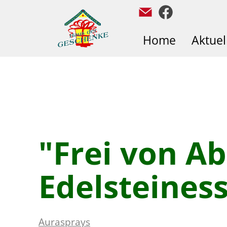
Home
Aktuel
"Frei von A
Edelsteines
Aurasprays