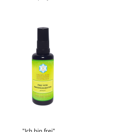
"Ich bin frei"